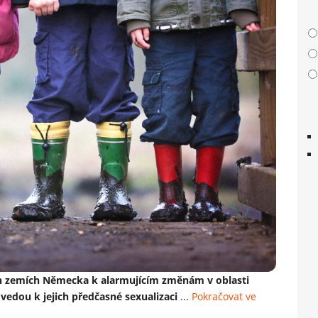
h zemích Německa k alarmujícím změnám v oblasti
vedou k jejich předčasné sexualizaci
...
Pokračovat ve