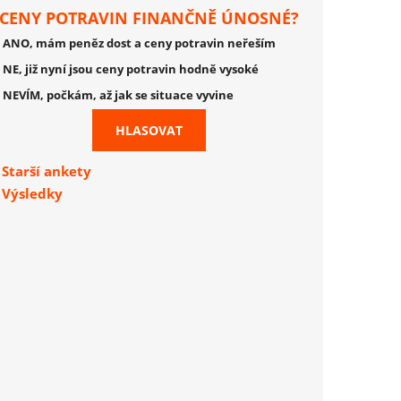
CENY POTRAVIN FINANČNĚ ÚNOSNÉ?
ANO, mám peněz dost a ceny potravin neřeším
NE, již nyní jsou ceny potravin hodně vysoké
NEVÍM, počkám, až jak se situace vyvine
Starší ankety
Výsledky