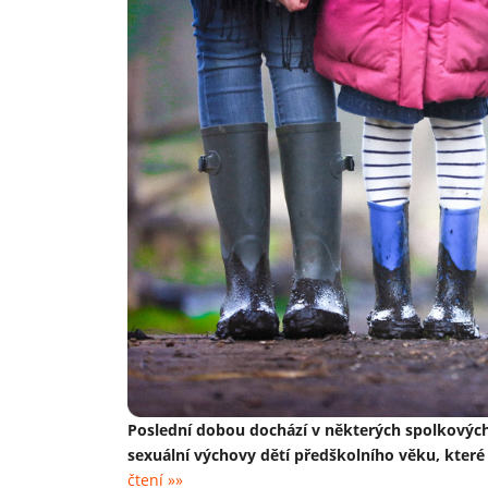
Poslední dobou dochází v některých spolkovýc
sexuální výchovy dětí předškolního věku, které 
čtení »»