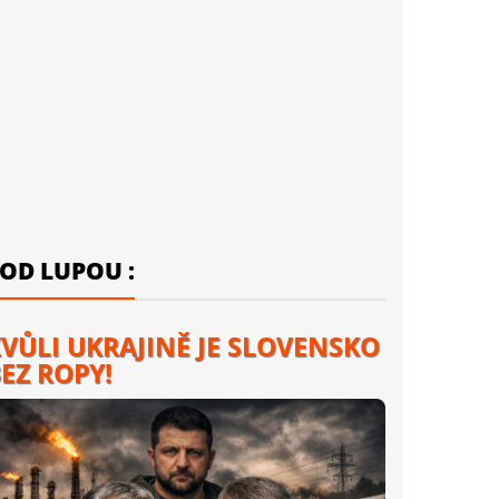
OD LUPOU :
VŮLI UKRAJINĚ JE SLOVENSKO
EZ ROPY!