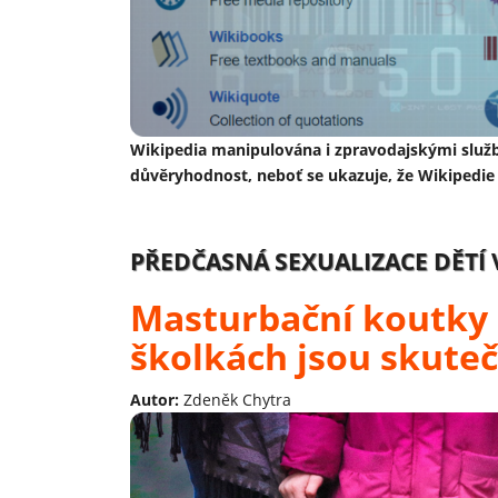
Wikipedia manipulována i zpravodajskými služ
důvěryhodnost, neboť se ukazuje, že Wikipedie 
PŘEDČASNÁ SEXUALIZACE DĚTÍ
Masturbační koutky 
školkách jsou skuteč
Autor:
Zdeněk Chytra