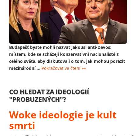
Budapešť byste mohli nazvat jakousi anti-Davos:
místem, kde se scházejí konzervativní nacionalisté z
celého světa, aby diskutovali o tom, jak mohou porazit
mezinárodní
...
Pokračovat ve čtení »»
CO HLEDAT ZA IDEOLOGIÍ
"PROBUZENÝCH"?
Woke ideologie je kult
smrti