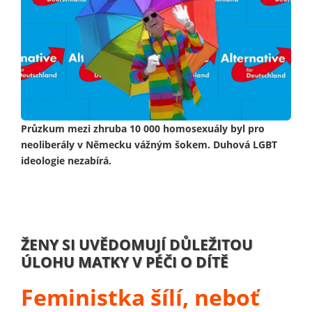
Průzkum mezi zhruba 10 000 homosexuály byl pro
neoliberály v Německu vážným šokem. Duhová LGBT
ideologie nezabírá.
ŽENY SI UVĚDOMUJÍ DŮLEŽITOU
ÚLOHU MATKY V PÉČI O DÍTĚ
Feministka šílí, neboť