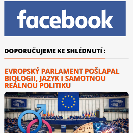
DOPORUČUJEME KE SHLÉDNUTÍ :
EVROPSKÝ PARLAMENT POŠLAPAL
BIOLOGII, JAZYK I SAMOTNOU
REÁLNOU POLITIKU