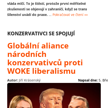
vláda mlčí. To je štěstí, protože první měřitelné
zkušenosti se objevují v zahraničí, když se trans
šílenství uvádí do praxe.
...
Pokračovat ve čtení »»
KONZERVATIVCI SE SPOJUJÍ
Globální aliance
národních
konzervativců proti
WOKE liberalismu
Autor:
Jiří Krásenský
Napsal dne:
5. Bř