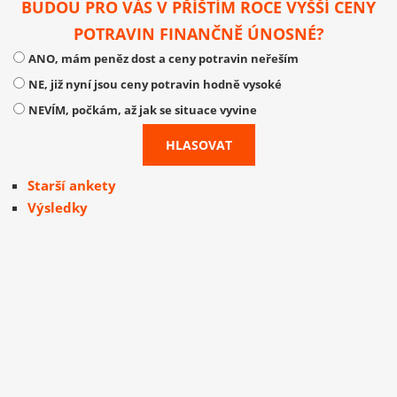
BUDOU PRO VÁS V PŘÍŠTÍM ROCE VYŠŠÍ CENY
POTRAVIN FINANČNĚ ÚNOSNÉ?
ANO, mám peněz dost a ceny potravin neřeším
NE, již nyní jsou ceny potravin hodně vysoké
NEVÍM, počkám, až jak se situace vyvine
Starší ankety
Výsledky