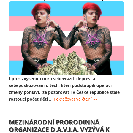
I přes zvýšenou míru sebevražd, depresí a
sebepoškozování u těch, kteří podstoupili operaci
změny pohlaví, lze pozorovat i v České republice stále
rostoucí počet dětí
...
Pokračovat ve čtení »»
MEZINÁRODNÍ PRORODINNÁ
ORGANIZACE D.A.V.I.A. VYZÝVÁ K