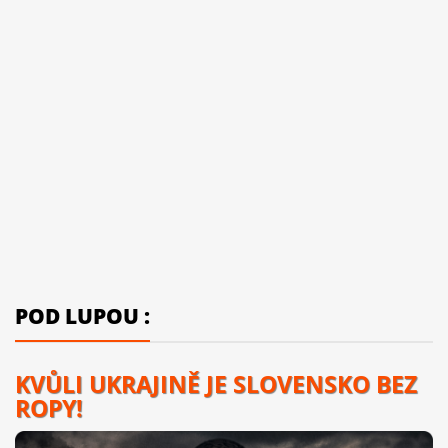
POD LUPOU :
KVŮLI UKRAJINĚ JE SLOVENSKO BEZ
ROPY!