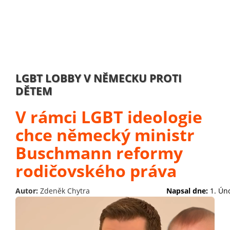
LGBT LOBBY V NĚMECKU PROTI
DĚTEM
V rámci LGBT ideologie
chce německý ministr
Buschmann reformy
rodičovského práva
Autor:
Zdeněk Chytra
Napsal dne:
1. Ún