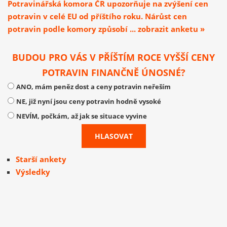
Potravinářská komora ČR upozorňuje na zvýšení cen
potravin v celé EU od příštího roku. Nárůst cen
potravin podle komory způsobí ... zobrazit anketu »
BUDOU PRO VÁS V PŘÍŠTÍM ROCE VYŠŠÍ CENY
POTRAVIN FINANČNĚ ÚNOSNÉ?
ANO, mám peněz dost a ceny potravin neřeším
NE, již nyní jsou ceny potravin hodně vysoké
NEVÍM, počkám, až jak se situace vyvine
Starší ankety
Výsledky