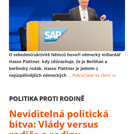
O sebedestruktivitě Němců hovoří německý miliardář
Hasso Plattner, kdy zdůrazňuje, že je Berlíňan a
berlínský rodák. Hasso Plattner je jedním z
nejúspěšnějších německých
...
Pokračovat ve čtení »»
POLITIKA PROTI RODINĚ
Neviditelná politická
bitva: Vlády versus