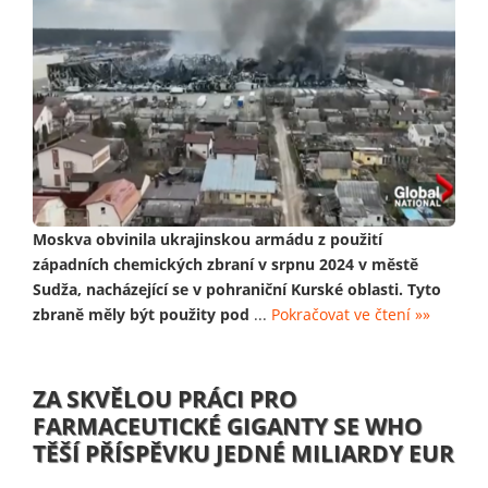
Moskva obvinila ukrajinskou armádu z použití
západních chemických zbraní v srpnu 2024 v městě
Sudža, nacházející se v pohraniční Kurské oblasti. Tyto
zbraně měly být použity pod
...
Pokračovat ve čtení »»
ZA SKVĚLOU PRÁCI PRO
FARMACEUTICKÉ GIGANTY SE WHO
TĚŠÍ PŘÍSPĚVKU JEDNÉ MILIARDY EUR