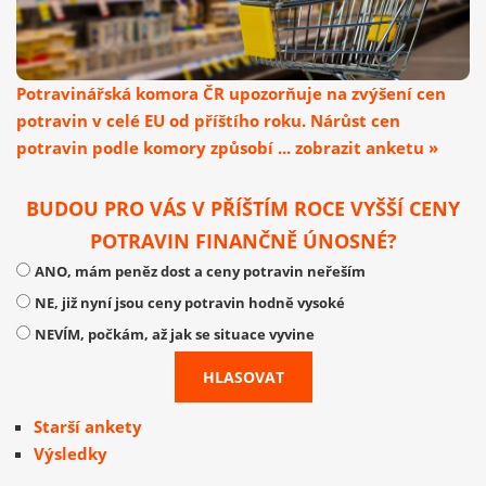
Potravinářská komora ČR upozorňuje na zvýšení cen
potravin v celé EU od příštího roku. Nárůst cen
potravin podle komory způsobí ... zobrazit anketu »
BUDOU PRO VÁS V PŘÍŠTÍM ROCE VYŠŠÍ CENY
POTRAVIN FINANČNĚ ÚNOSNÉ?
ANO, mám peněz dost a ceny potravin neřeším
NE, již nyní jsou ceny potravin hodně vysoké
NEVÍM, počkám, až jak se situace vyvine
Starší ankety
Výsledky