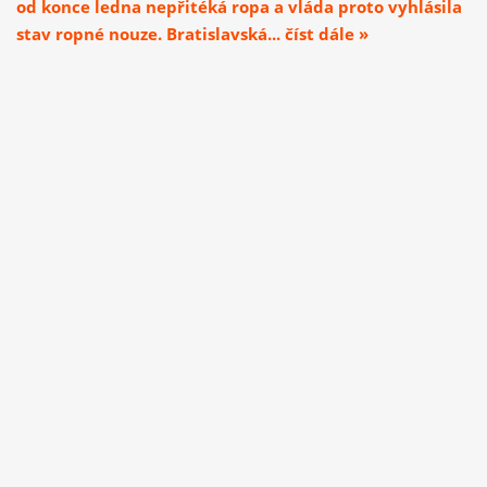
od konce ledna nepřitéká ropa a vláda proto vyhlásila
stav ropné nouze. Bratislavská... číst dále »