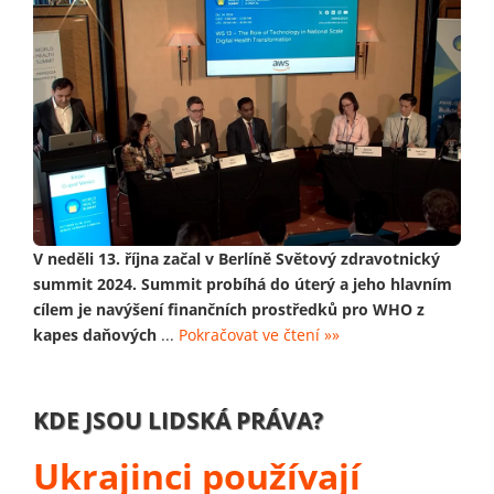
V neděli 13. října začal v Berlíně Světový zdravotnický
summit 2024. Summit probíhá do úterý a jeho hlavním
cílem je navýšení finančních prostředků pro WHO z
kapes daňových
...
Pokračovat ve čtení »»
KDE JSOU LIDSKÁ PRÁVA?
Ukrajinci používají