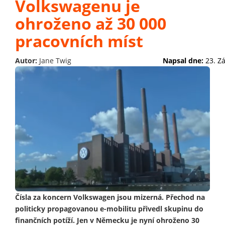
Volkswagenu je
ohroženo až 30 000
pracovních míst
Autor:
Jane Twig
Napsal dne:
23. Z
Čísla za koncern Volkswagen jsou mizerná. Přechod na
politicky propagovanou e-mobilitu přivedl skupinu do
finančních potíží. Jen v Německu je nyní ohroženo 30