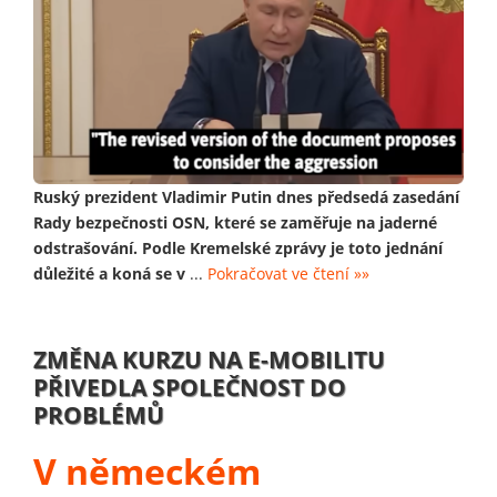
Ruský prezident Vladimir Putin dnes předsedá zasedání
Rady bezpečnosti OSN, které se zaměřuje na jaderné
odstrašování. Podle Kremelské zprávy je toto jednání
důležité a koná se v
...
Pokračovat ve čtení »»
ZMĚNA KURZU NA E-MOBILITU
PŘIVEDLA SPOLEČNOST DO
PROBLÉMŮ
V německém