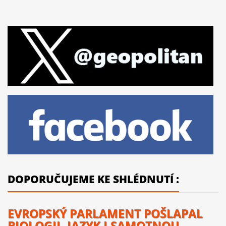
DOPORUČUJEME KE SHLÉDNUTÍ :
EVROPSKÝ PARLAMENT POŠLAPAL
BIOLOGII, JAZYK I SAMOTNOU